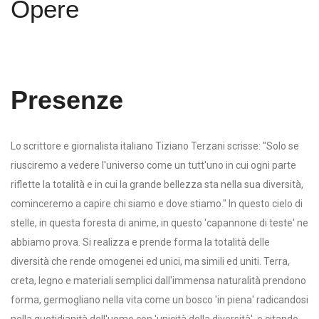
Opere
Presenze
Lo scrittore e giornalista italiano Tiziano Terzani scrisse: "Solo se
riusciremo a vedere l'universo come un tutt'uno in cui ogni parte
riflette la totalità e in cui la grande bellezza sta nella sua diversità,
cominceremo a capire chi siamo e dove stiamo." In questo cielo di
stelle, in questa foresta di anime, in questo 'capannone di teste' ne
abbiamo prova. Si realizza e prende forma la totalità delle
diversità che rende omogenei ed unici, ma simili ed uniti. Terra,
creta, legno e materiali semplici dall'immensa naturalità prendono
forma, germogliano nella vita come un bosco 'in piena' radicandosi
nella quotidianità dell'uomo con 'unicità della diversità', e citando