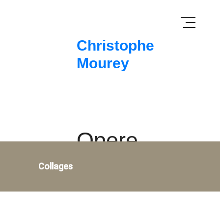
Christophe
Mourey
Opere
Collages